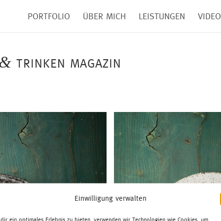
PORTFOLIO
ÜBER MICH
LEISTUNGEN
VIDE
&
TRINKEN MAGAZIN
Einwilligung verwalten
dir ein optimales Erlebnis zu bieten, verwenden wir Technologien wie Cookies, um