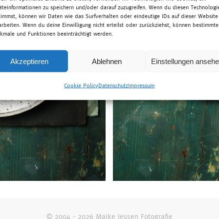
äteinformationen zu speichern und/oder darauf zuzugreifen. Wenn du diesen Technologi
timmst, können wir Daten wie das Surfverhalten oder eindeutige IDs auf dieser Website
arbeiten. Wenn du deine Einwilligung nicht erteilst oder zurückziehst, können bestimmte
kmale und Funktionen beeinträchtigt werden.
Akzeptieren
Ablehnen
Einstellungen anseh
Cookie Policy
Datenschutz
Impressum
© 2004 - 2026 Maike Jessen Fotografie