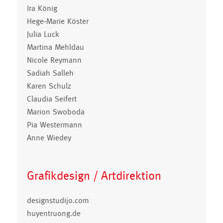
Ira König
Hege-Marie Köster
Julia Luck
Martina Mehldau
Nicole Reymann
Sadiah Salleh
Karen Schulz
Claudia Seifert
Marion Swoboda
Pia Westermann
Anne Wiedey
Grafikdesign / Artdirektion
designstudijo.com
huyentruong.de