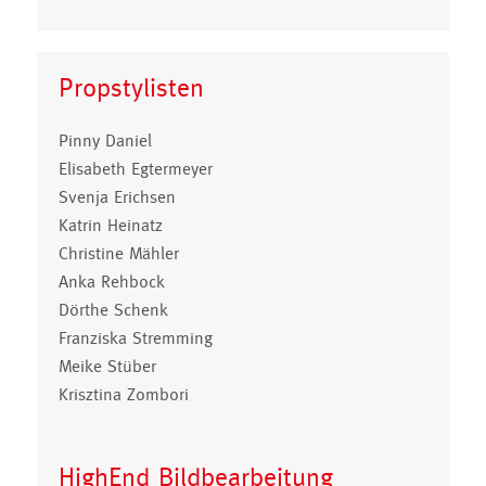
Propstylisten
Pinny Daniel
Elisabeth Egtermeyer
Svenja Erichsen
Katrin Heinatz
Christine Mähler
Anka Rehbock
Dörthe Schenk
Franziska Stremming
Meike Stüber
Krisztina Zombori
HighEnd Bildbearbeitung