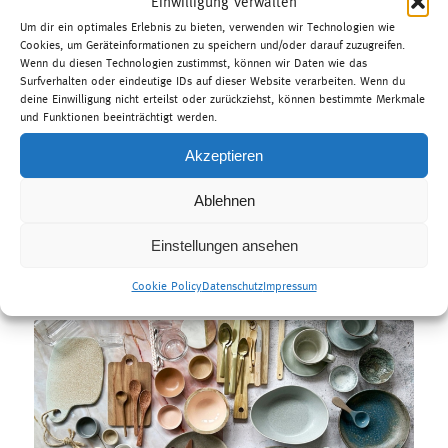
Einwilligung verwalten
Um dir ein optimales Erlebnis zu bieten, verwenden wir Technologien wie
Cookies, um Geräteinformationen zu speichern und/oder darauf zuzugreifen.
Wenn du diesen Technologien zustimmst, können wir Daten wie das
Surfverhalten oder eindeutige IDs auf dieser Website verarbeiten. Wenn du
deine Einwilligung nicht erteilst oder zurückziehst, können bestimmte Merkmale
und Funktionen beeinträchtigt werden.
Akzeptieren
Ablehnen
00:00
|
01:04
Einstellungen ansehen
Cookie Policy
Datenschutz
Impressum